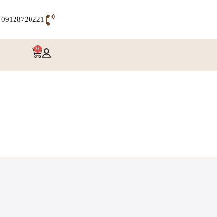
09128720221
0