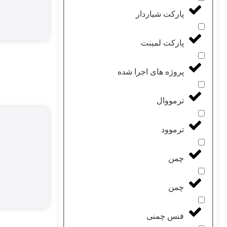
پارکت شیاردار
پارکت لمینت
پروژه های اجرا شده
ترمووال
ترموود
چمن
چمن
فنس چمنی