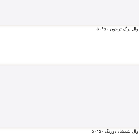
ال برگ ترخون ۵۰*۵۰
ال شمشاد دورنگ ۵۰*۵۰