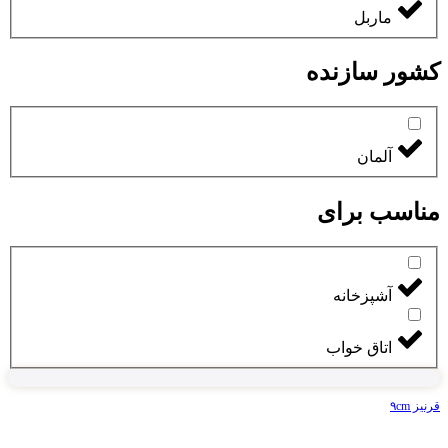
ماربل
کشور سازنده
آلمان
مناسب برای
آشپزخانه
اتاق خواب
قرنیز ۹cm