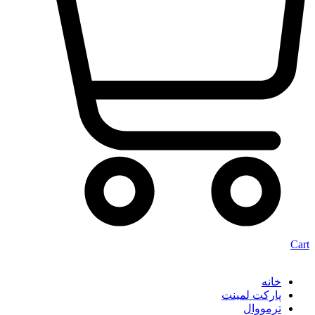
Cart
خانه
پارکت لمینت
ترمووال