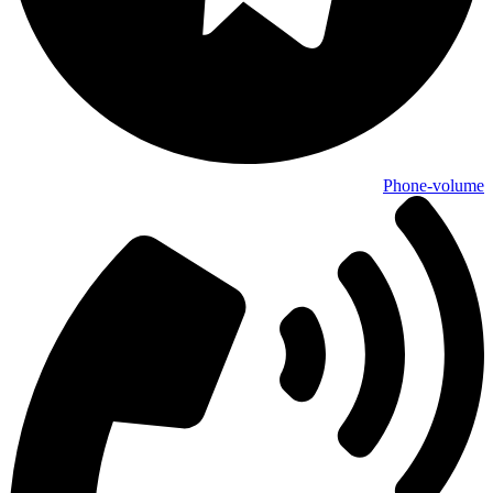
Phone-volume