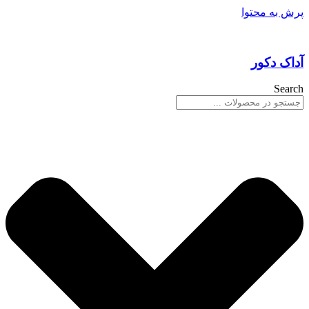
پرش به محتوا
آداک دکور
Search