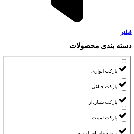
فیلتر
دسته بندی محصولات
پارکت الواری
پارکت جناغی
پارکت شیاردار
پارکت لمینت
پروژه های اجرا شده