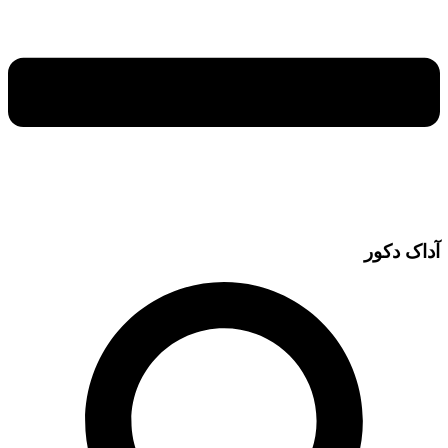
آداک دکور