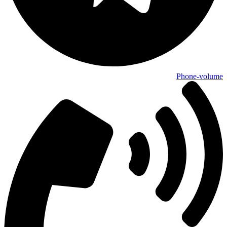
Phone-volume