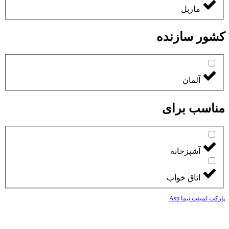
ماربل
کشور سازنده
آلمان
مناسب برای
آشپزخانه
اتاق خواب
پارکت لمینت نیما Asp