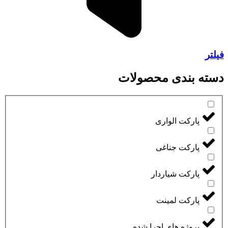
فیلتر
دسته بندی محصولات
پارکت الواری
پارکت جناغی
پارکت شیاردار
پارکت لمینت
پروژه های اجرا شده