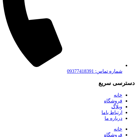
شماره تماس: 09377418391
دسترسی سریع
خانه
فروشگاه
وبلاگ
ارتباط باما
درباره ما
خانه
فروشگاه