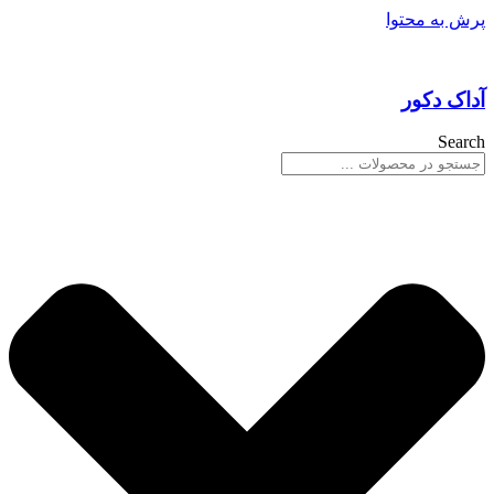
پرش به محتوا
آداک دکور
Search