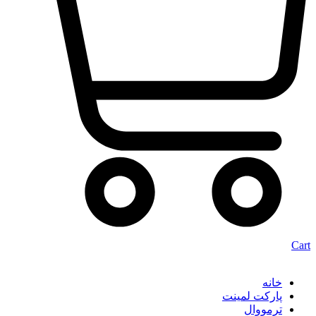
Cart
خانه
پارکت لمینت
ترمووال