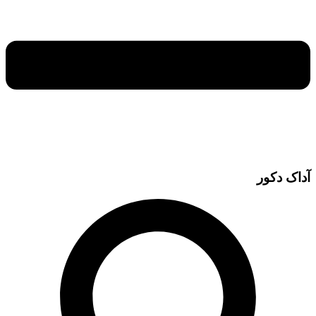
آداک دکور