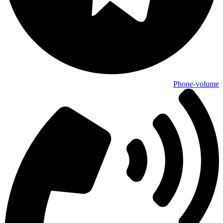
Phone-volume