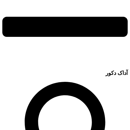
آداک دکور