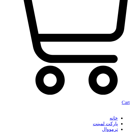
Cart
خانه
پارکت لمینت
ترمووال