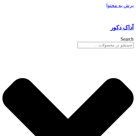
پرش به محتوا
آداک دکور
Search