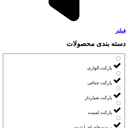
فیلتر
دسته بندی محصولات
پارکت الواری
پارکت جناغی
پارکت شیاردار
پارکت لمینت
پروژه های اجرا شده