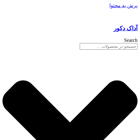
پرش به محتوا
آداک دکور
Search