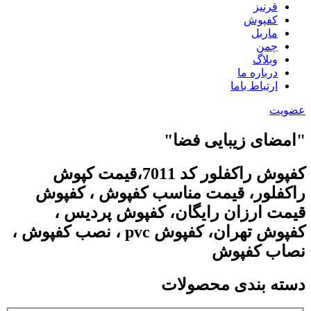
قرنیز
کفپوش
ماربل
چمن
وبلاگ
درباره ما
ارتباط باما
عضویت
"امضای زیبایی فضا"
کفپوش راکفلور کد 7011،قیمت کپوش
راکفلور، قیمت مناسب کفپوش ، کفپوش
قیمت ارزان رایگان، کفپوش پردیس ،
کفپوش تهران، کفپوش pvc ، نصب کفپوش ،
نصاب کفپوش
دسته بندی محصولات