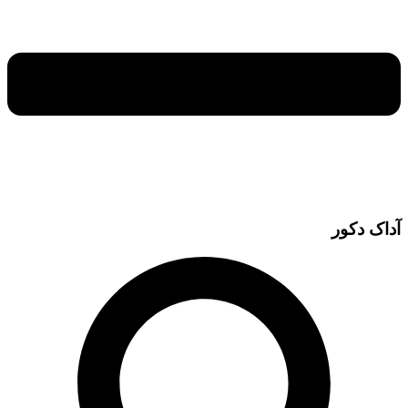
آداک دکور