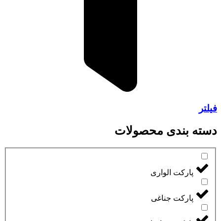
فیلتر
دسته بندی محصولات
پارکت الواری
پارکت جناغی