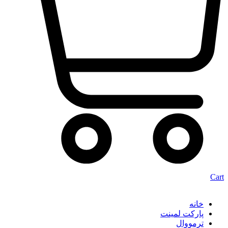
Cart
خانه
پارکت لمینت
ترمووال