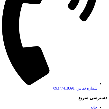
شماره تماس: 09377418391
دسترسی سریع
خانه