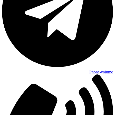
Phone-volume