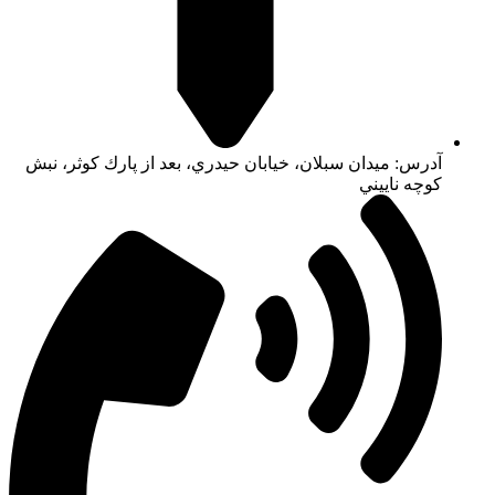
آدرس: ميدان سبلان، خيابان حيدري، بعد از پارك كوثر، نبش
كوچه ناييني