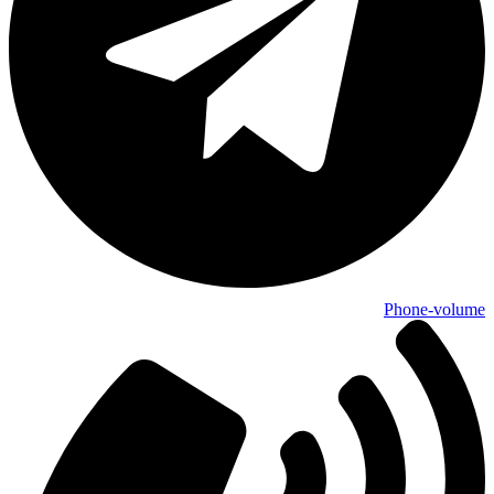
Phone-volume