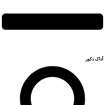
آداک دکور