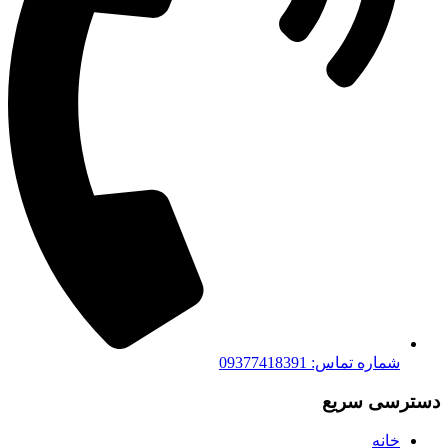
شماره تماس: 09377418391
دسترسی سریع
خانه