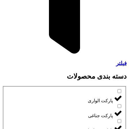
فیلتر
دسته بندی محصولات
پارکت الواری
پارکت جناغی