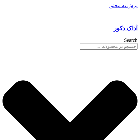
پرش به محتوا
آداک دکور
Search