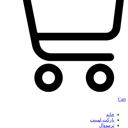
Cart
خانه
پارکت لمینت
ترمووال