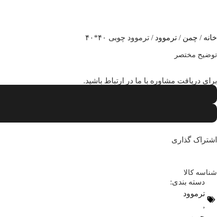
ترموود چوبی ۴۰*۴۰
خانه
/
چمن
/
ترموود
/ ترموود چوبی ۴۰*۴۰
توضیح مختصر
برای دریافت مشاوره با ما در ارتباط باشید.
اشتراک گذاری
شناسه کالا
دسته بندی:
ترموود
,
چمن