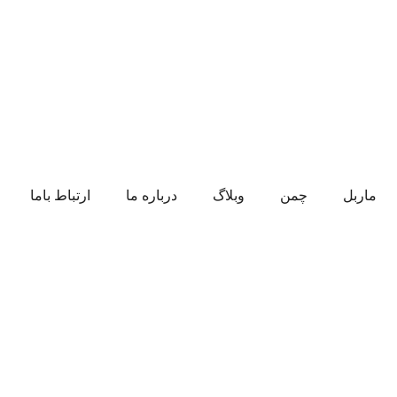
ماربل
چمن
وبلاگ
درباره ما
ارتباط باما