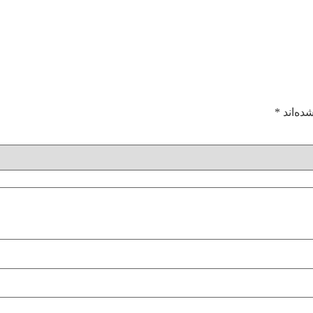
ده‌اند
*