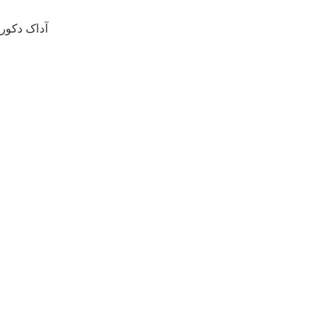
آداک دکور