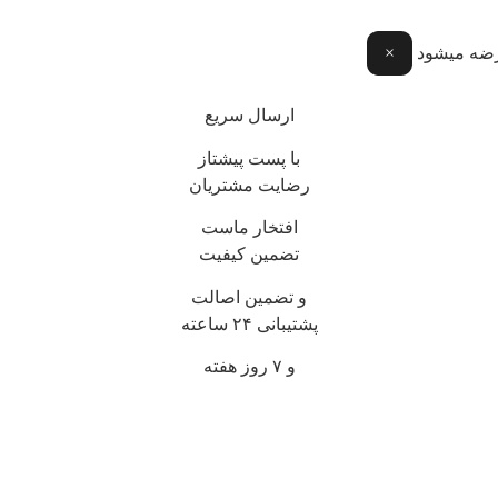
عرضه میشود
×
ارسال سریع
با پست پیشتاز
رضایت مشتریان
افتخار ماست
تضمین کیفیت
و تضمین اصالت
پشتیبانی ۲۴ ساعته
و ۷ روز هفته