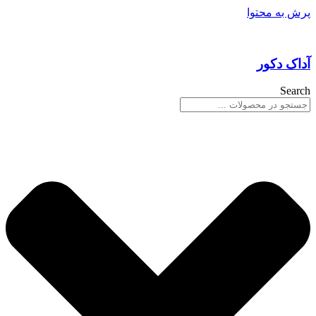
پرش به محتوا
آداک دکور
Search