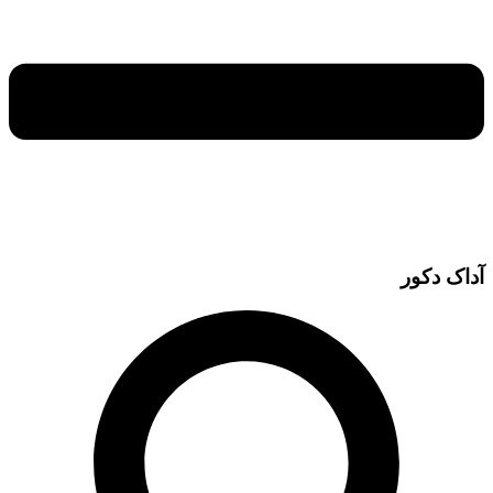
آداک دکور