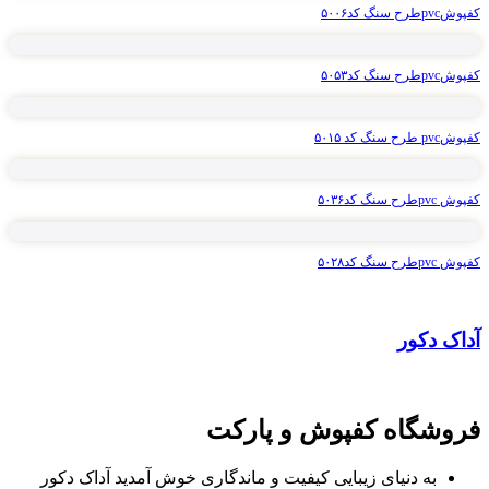
کفپوشpvcطرح سنگ کد۵۰۰۶
کفپوشpvcطرح سنگ کد۵۰۵۳
کفپوشpvc طرح سنگ کد ۵۰۱۵
کفپوش pvcطرح سنگ کد۵۰۳۶
کفپوش pvcطرح سنگ کد۵۰۲۸
آداک دکور
فروشگاه کفپوش و پارکت
به دنیای زیبایی کیفیت و ماندگاری خوش آمدید آداک دکور