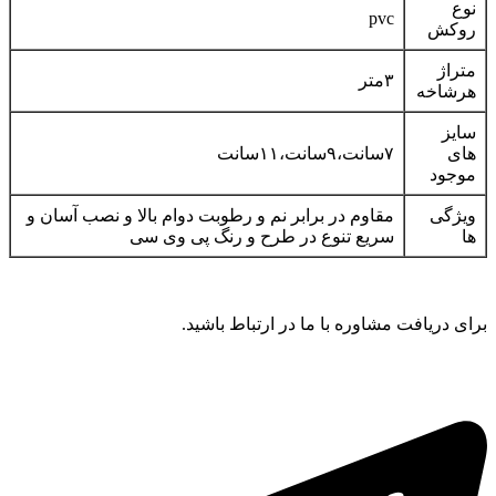
نوع
pvc
روکش
متراژ
۳متر
هرشاخه
سایز
های
۷سانت،۹سانت،۱۱سانت
موجود
ویژگی
مقاوم در برابر نم و رطوبت دوام بالا و نصب آسان و
ها
سریع تنوع در طرح و رنگ پی وی سی
برای دریافت مشاوره با ما در ارتباط باشید.