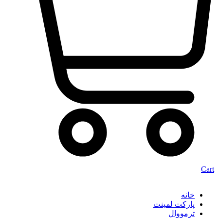
Cart
خانه
پارکت لمینت
ترمووال