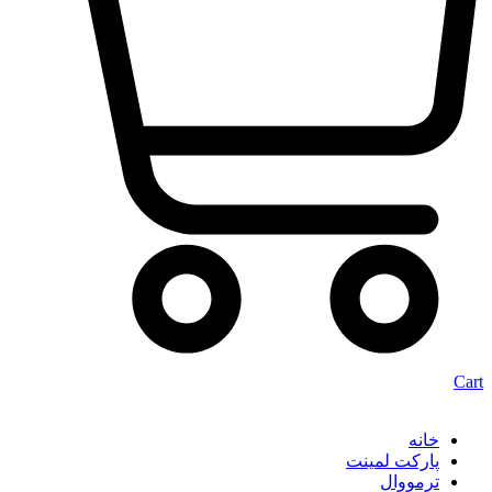
Cart
خانه
پارکت لمینت
ترمووال