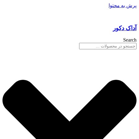
پرش به محتوا
آداک دکور
Search