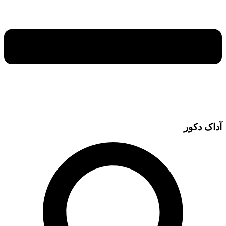
آداک دکور