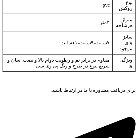
نوع
pvc
روکش
متراژ
۳متر
هرشاخه
سایز
های
۷سانت،۹سانت،۱۱سانت
موجود
ویژگی
مقاوم در برابر نم و رطوبت دوام بالا و نصب آسان و
ها
سریع تنوع در طرح و رنگ پی وی سی
برای دریافت مشاوره با ما در ارتباط باشید.