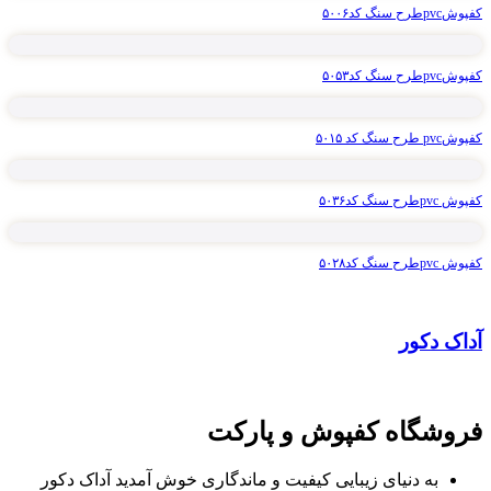
کفپوشpvcطرح سنگ کد۵۰۰۶
کفپوشpvcطرح سنگ کد۵۰۵۳
کفپوشpvc طرح سنگ کد ۵۰۱۵
کفپوش pvcطرح سنگ کد۵۰۳۶
کفپوش pvcطرح سنگ کد۵۰۲۸
آداک دکور
فروشگاه کفپوش و پارکت
به دنیای زیبایی کیفیت و ماندگاری خوش آمدید آداک دکور