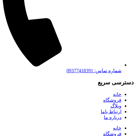
شماره تماس: 09377418391
دسترسی سریع
خانه
فروشگاه
وبلاگ
ارتباط باما
درباره ما
خانه
فروشگاه