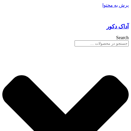
پرش به محتوا
آداک دکور
Search