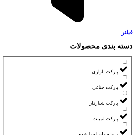
فیلتر
دسته بندی محصولات
پارکت الواری
پارکت جناغی
پارکت شیاردار
پارکت لمینت
پروژه های اجرا شده