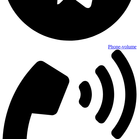
Phone-volume