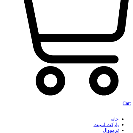
Cart
خانه
پارکت لمینت
ترمووال