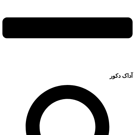
آداک دکور