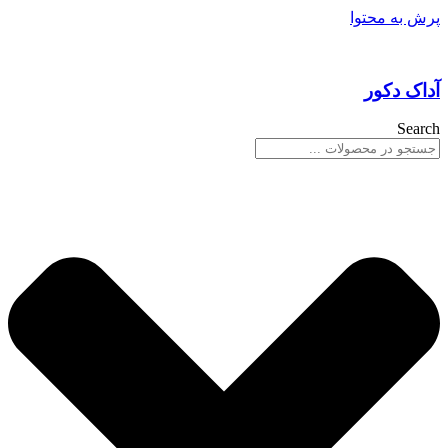
پرش به محتوا
آداک دکور
Search