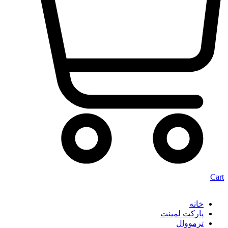
Cart
خانه
پارکت لمینت
ترمووال