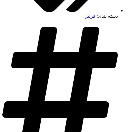
دسته بندی:
قرنیز