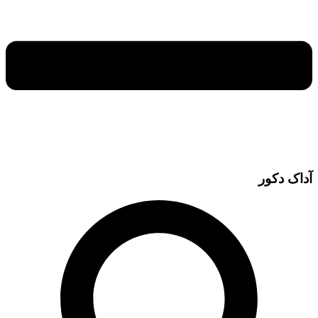
آداک دکور