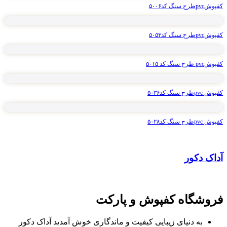
کفپوشpvcطرح سنگ کد۵۰۰۶
کفپوشpvcطرح سنگ کد۵۰۵۳
کفپوشpvc طرح سنگ کد ۵۰۱۵
کفپوش pvcطرح سنگ کد۵۰۳۶
کفپوش pvcطرح سنگ کد۵۰۲۸
آداک دکور
فروشگاه کفپوش و پارکت
به دنیای زیبایی کیفیت و ماندگاری خوش آمدید آداک دکور