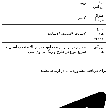
نوع
pvc
روکش
متراژ
۳متر
هرشاخه
سایز
های
۷سانت،۹سانت،۱۱سانت
موجود
ویژگی
مقاوم در برابر نم و رطوبت دوام بالا و نصب آسان و
ها
سریع تنوع در طرح و رنگ پی وی سی
برای دریافت مشاوره با ما در ارتباط باشید.