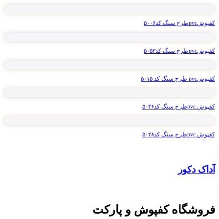
کفپوشpvcطرح سنگ کد۵۰۰۶
کفپوشpvcطرح سنگ کد۵۰۵۳
کفپوشpvc طرح سنگ کد ۵۰۱۵
کفپوش pvcطرح سنگ کد۵۰۳۶
کفپوش pvcطرح سنگ کد۵۰۲۸
آداک دکور
فروشگاه کفپوش و پارکت