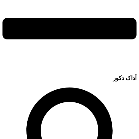
آداک دکور