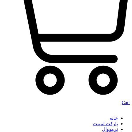
Cart
خانه
پارکت لمینت
ترمووال