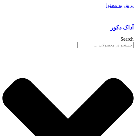
پرش به محتوا
آداک دکور
Search