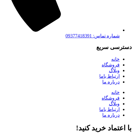
شماره تماس: 09377418391
دسترسی سریع
خانه
فروشگاه
وبلاگ
ارتباط باما
درباره ما
خانه
فروشگاه
وبلاگ
ارتباط باما
درباره ما
با اعتماد خرید کنید‌!