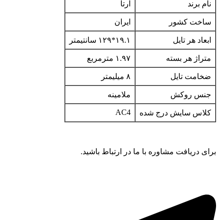
نام برند
آرتا
ساخت کشور
ایران
ابعاد هر تایل
۱۹.۱*۱۲۹ سانتیمتر
متراژ هر بسته
۱.۹۷ مترمربع
ضخامت تایل
۸ میلیمتر
جنس روکش
ملامینه
AC4
کلاس سایش درج شده
برای دریافت مشاوره با ما در ارتباط باشید.