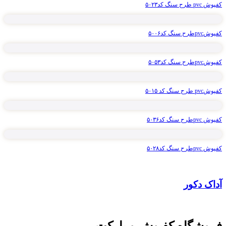
کفپوش pvc طرح سنگ کد۵۰۲۳
کفپوشpvcطرح سنگ کد۵۰۰۶
کفپوشpvcطرح سنگ کد۵۰۵۳
کفپوشpvc طرح سنگ کد ۵۰۱۵
کفپوش pvcطرح سنگ کد۵۰۳۶
کفپوش pvcطرح سنگ کد۵۰۲۸
آداک دکور
فروشگاه کفپوش و پارکت