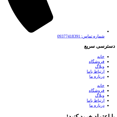
شماره تماس: 09377418391
دسترسی سریع
خانه
فروشگاه
وبلاگ
ارتباط باما
درباره ما
خانه
فروشگاه
وبلاگ
ارتباط باما
درباره ما
با اعتماد خرید کنید‌!