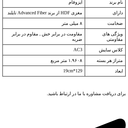
نام برند
ایزوفام
دارای
مغزی HDF از برند Advanced Fiber تایلند
ضخامت
۸ میلی متر
ویژگی های
مقاومت در برابر خش , مقاوم در برابر
مقاومتی
ضربه
AC3
کلاس سایش
متراژ هر بسته
۱.۹۶۰۸ متر مربع
19cm*129
ابعاد
برای دریافت مشاوره با ما در ارتباط باشید.