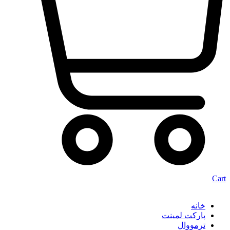
Cart
خانه
پارکت لمینت
ترمووال