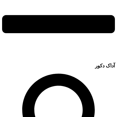
آداک دکور