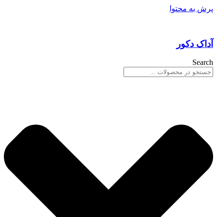
پرش به محتوا
آداک دکور
Search