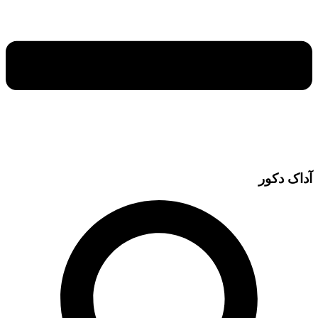
آداک دکور