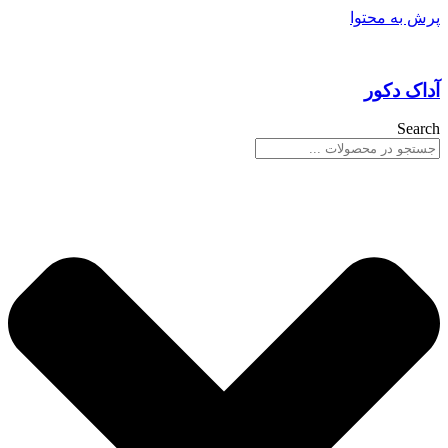
پرش به محتوا
آداک دکور
Search