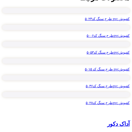
کفپوش pvc طرح سنگ کد۵۰۲۳
کفپوشpvcطرح سنگ کد۵۰۰۶
کفپوشpvcطرح سنگ کد۵۰۵۳
کفپوشpvc طرح سنگ کد ۵۰۱۵
کفپوش pvcطرح سنگ کد۵۰۳۶
کفپوش pvcطرح سنگ کد۵۰۲۸
آداک دکور