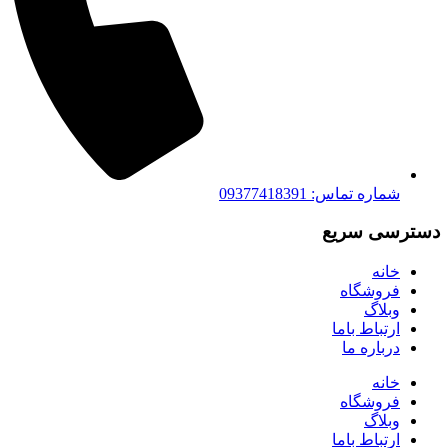
شماره تماس: 09377418391
دسترسی سریع
خانه
فروشگاه
وبلاگ
ارتباط باما
درباره ما
خانه
فروشگاه
وبلاگ
ارتباط باما