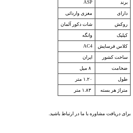
ASP
برند
دارای
مغزی وارداتی
روکش
شات دکور آلمان
کیلیک
وانگه
AC4
کلاس فرسایش
ساخت کشور
ایران
ضخامت
۸ میل
طول
۱.۲۰ متر
متراژ هر بسته
۱.۸۳ متر
برای دریافت مشاوره با ما در ارتباط باشید.