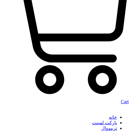
Cart
خانه
پارکت لمینت
ترمووال