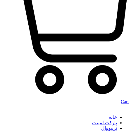
Cart
خانه
پارکت لمینت
ترمووال