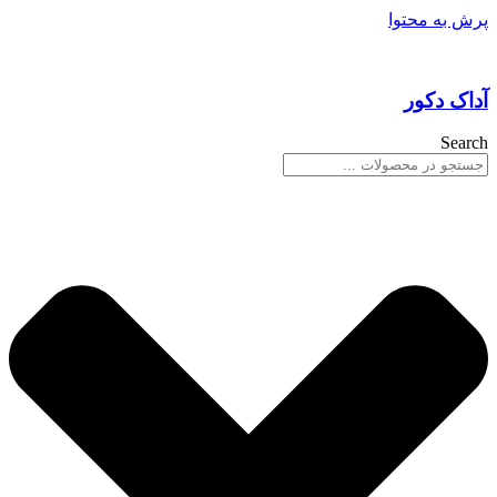
پرش به محتوا
آداک دکور
Search