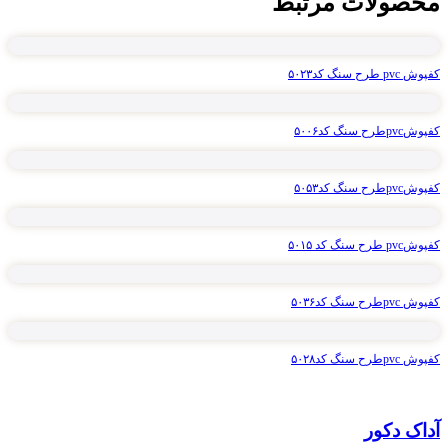
محصولات مرتبط
کفپوش pvc طرح سنگ کد۵۰۲۳
کفپوشpvcطرح سنگ کد۵۰۰۶
کفپوشpvcطرح سنگ کد۵۰۵۳
کفپوشpvc طرح سنگ کد ۵۰۱۵
کفپوش pvcطرح سنگ کد۵۰۳۶
کفپوش pvcطرح سنگ کد۵۰۲۸
آداک دکور