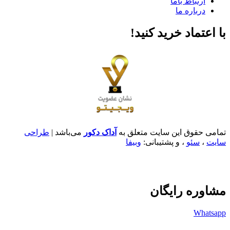
ارتباط باما
درباره ما
با اعتماد خرید کنید‌!
تمامی حقوق این سایت متعلق به
آداک دکور
می‌باشد |
طراحی
سایت
،
سئو
، و پشتیبانی:
وبیفا
مشاوره رایگان
Whatsapp