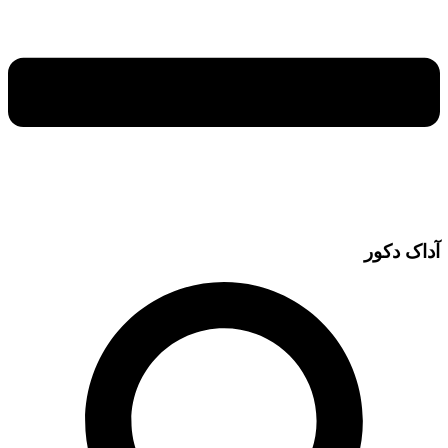
آداک دکور