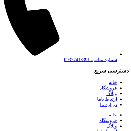
شماره تماس: 09377418391
دسترسی سریع
خانه
فروشگاه
وبلاگ
ارتباط باما
درباره ما
خانه
فروشگاه
وبلاگ