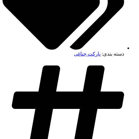
دسته بندی:
پارکت جناغی