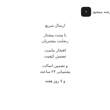
عرضه میشود
×
ارسال سریع
با پست پیشتاز
رضایت مشتریان
افتخار ماست
تضمین کیفیت
و تضمین اصالت
پشتیبانی ۲۴ ساعته
و ۷ روز هفته