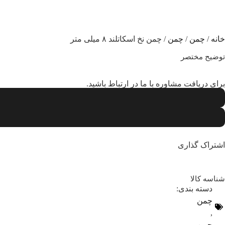
چمن نخ اسکاتلند ۸ میلی متر
خانه
/
چمن
/
چمن
/ چمن نخ اسکاتلند ۸ میلی متر
توضیح مختصر
برای دریافت مشاوره با ما در ارتباط باشید.
اشتراک گذاری
شناسه کالا
دسته بندی:
چمن
,
چمن