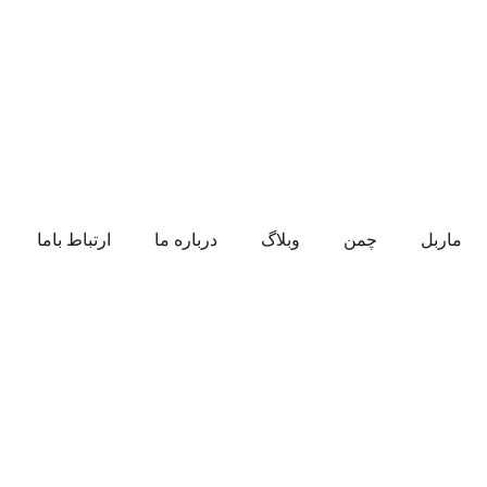
ماربل
چمن
وبلاگ
درباره ما
ارتباط باما