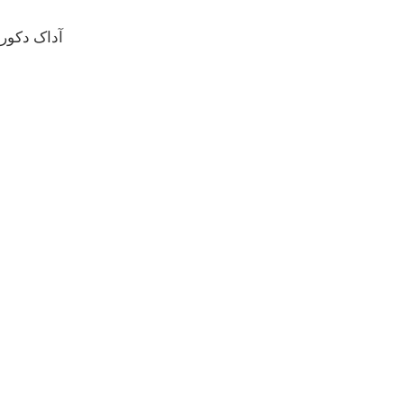
آداک دکور