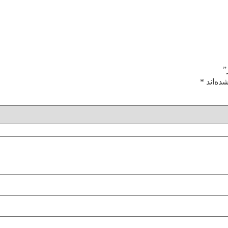
ده‌اند
*