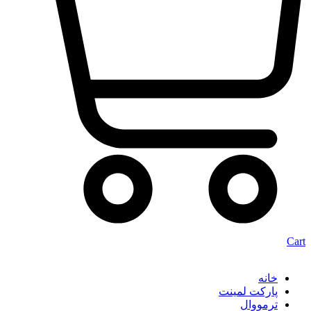
Cart
خانه
پارکت لمینت
ترمووال