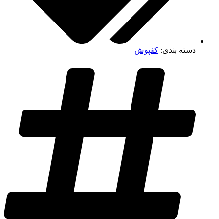
دسته بندی:
کفپوش