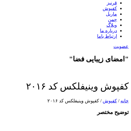
قرنیز
کفپوش
ماربل
چمن
وبلاگ
درباره ما
ارتباط باما
عضویت
"امضای زیبایی فضا"
کفپوش وینیفلکس کد ۲۰۱۶
خانه
/
کفپوش
/ کفپوش وینیفلکس کد ۲۰۱۶
توضیح مختصر