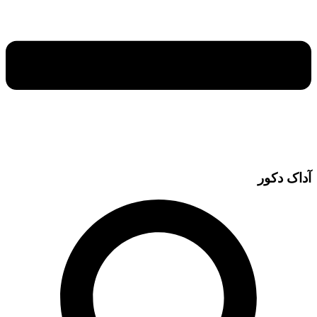
آداک دکور