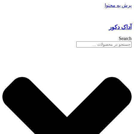
پرش به محتوا
آداک دکور
Search