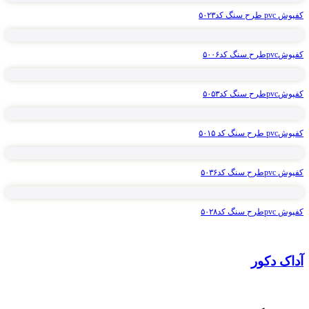
کفپوش pvc طرح سنگ کد۵۰۲۳
کفپوشpvcطرح سنگ کد۵۰۰۶
کفپوشpvcطرح سنگ کد۵۰۵۳
کفپوشpvc طرح سنگ کد ۵۰۱۵
کفپوش pvcطرح سنگ کد۵۰۳۶
کفپوش pvcطرح سنگ کد۵۰۲۸
آداک دکور