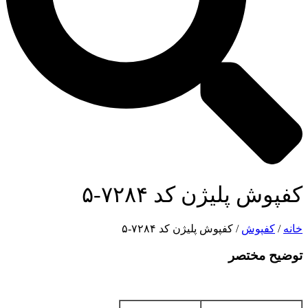
کفپوش پلیژن کد ۷۲۸۴-۵
خانه
/
کفپوش
/ کفپوش پلیژن کد ۷۲۸۴-۵
توضیح مختصر