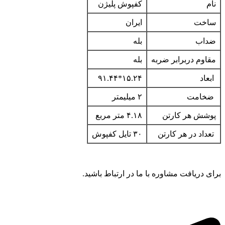
نام
کفپوش پلیژن
ساخت
ایران
ضداب
بله
مقاوم دربرابر ضربه
بله
ابعاد
۱۵.۲۴*۹۱.۴۴
ضخامت
۲ میلیمتر
پوشش هر کارتن
۴.۱۸ متر مربع
تعداد در هر کارتن
۳۰ تایل کفپوش
برای دریافت مشاوره با ما در ارتباط باشید.