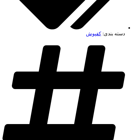
دسته بندی:
کفپوش