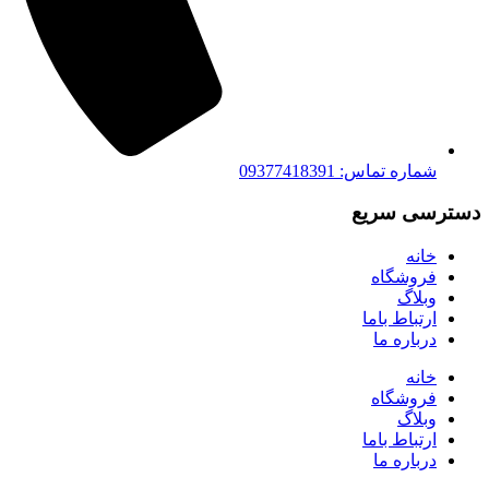
شماره تماس: 09377418391
دسترسی سریع
خانه
فروشگاه
وبلاگ
ارتباط باما
درباره ما
خانه
فروشگاه
وبلاگ
ارتباط باما
درباره ما