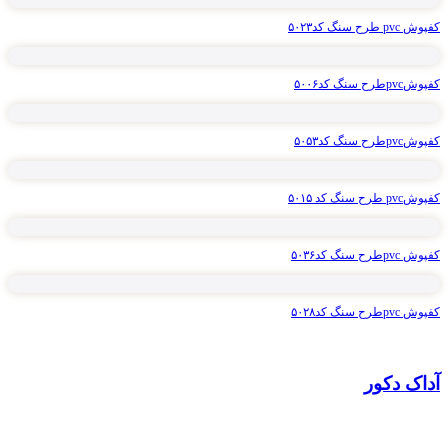
کفپوش pvc طرح سنگ کد۵۰۲۳
کفپوشpvcطرح سنگ کد۵۰۰۶
کفپوشpvcطرح سنگ کد۵۰۵۳
کفپوشpvc طرح سنگ کد ۵۰۱۵
کفپوش pvcطرح سنگ کد۵۰۳۶
کفپوش pvcطرح سنگ کد۵۰۲۸
آداک دکور