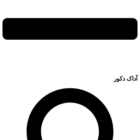
آداک دکور