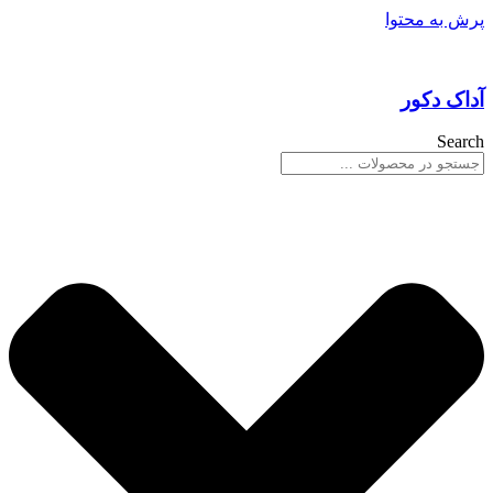
پرش به محتوا
آداک دکور
Search