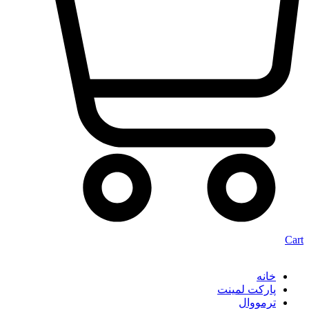
Cart
خانه
پارکت لمینت
ترمووال